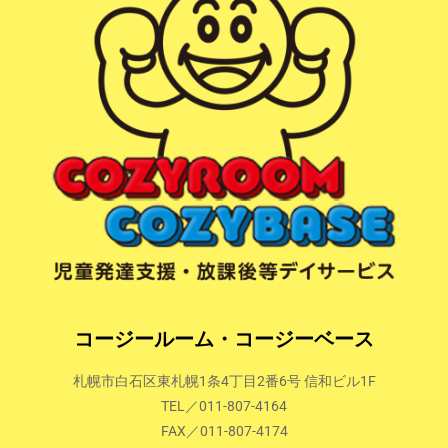
コージールーム・コージーベース
札幌市白石区東札幌1条4丁目2番6号 信和ビル1F
TEL／011-807-4164
FAX／011-807-4174