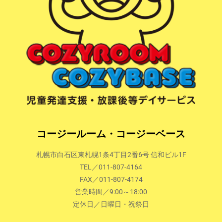
コージールーム・コージーベース
札幌市白石区東札幌1条4丁目2番6号 信和ビル1F
TEL／011-807-4164
FAX／011-807-4174
営業時間／9:00～18:00
定休日／日曜日・祝祭日